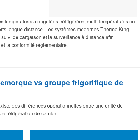
es températures congelées, réfrigérées, multi-températures ou
ports longue distance. Les systèmes modernes Thermo King
 suivi de cargaison et la surveillance à distance afin
e et la conformité réglementaire.
remorque vs groupe frigorifique de
l existe des différences opérationnelles entre une unité de
 de réfrigération de camion.