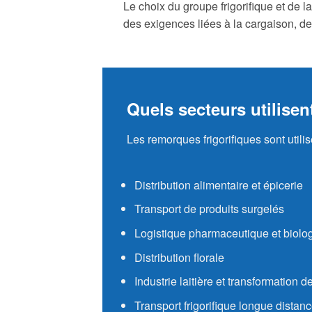
Le choix du groupe frigorifique et de la
des exigences liées à la cargaison, d
Quels secteurs utilisen
Les remorques frigorifiques sont util
Distribution alimentaire et épicerie
Transport de produits surgelés
Logistique pharmaceutique et biolo
Distribution florale
Industrie laitière et transformation 
Transport frigorifique longue distan