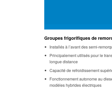
Groupes frigorifiques de remor
Installés à l’avant des semi-remor
Principalement utilisés pour le tran
longue distance
Capacité de refroidissement supéri
Fonctionnement autonome au diese
modèles hybrides électriques