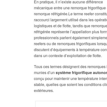
En pratique, il n’existe aucune différence
mécanique entre une remorque frigorifique 
remorque réfrigérée.Le terme reefer constit
raccourci largement utilisé dans les opérat
logistiques et de flotte, tandis que remorqu
réfrigérée représente l’appellation plus for
professionnels parlent également simplem
reefers ou de remorques frigorifiques lorsqu
discutent d’équipements à température con
dans un contexte d’exploitation de flotte.
Tous ces termes désignent des remorques 
munies d’un
système frigorifique auton
conçu pour maintenir une température inte
stable, quelles que soient les conditions cl
extérieures.