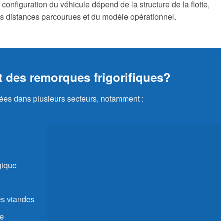
 configuration du véhicule dépend de la structure de la flotte,
es distances parcourues et du modèle opérationnel.
t des remorques frigorifiques?
isées dans plusieurs secteurs, notamment :
gique
des viandes
ce