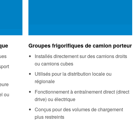
que
Groupes frigorifiques de camion porteur
ques
Installés directement sur des camions droits
ou camions cubes
sport
Utilisés pour la distribution locale ou
régionale
eure
Fonctionnement à entraînement direct (direct
l ou
drive) ou électrique
Conçus pour des volumes de chargement
plus restreints