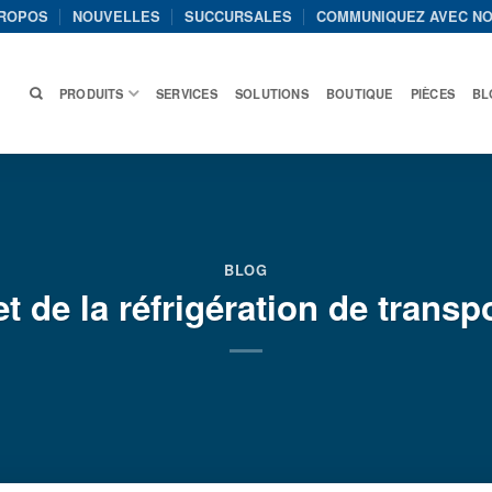
PROPOS
NOUVELLES
SUCCURSALES
COMMUNIQUEZ AVEC N
PRODUITS
SERVICES
SOLUTIONS
BOUTIQUE
PIÈCES
BL
BLOG
 de la réfrigération de trans