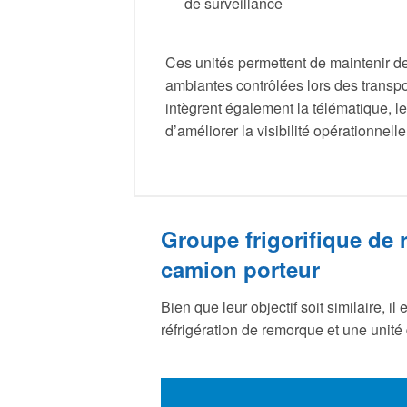
de surveillance
Ces unités permettent de maintenir d
ambiantes contrôlées lors des trans
intègrent également la télématique, le
d’améliorer la visibilité opérationnell
Groupe frigorifique de 
camion porteur
Bien que leur objectif soit similaire, i
réfrigération de remorque et une unité