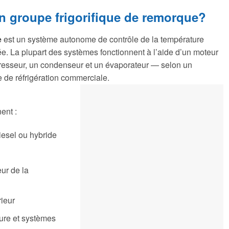
 groupe frigorifique de remorque?
e
est un système autonome de contrôle de la température
ée. La plupart des systèmes fonctionnent à l’aide d’un moteur
resseur, un condenseur et un évaporateur — selon un
e de réfrigération commerciale.
ent :
esel ou hybride
eur de la
ieur
ure et systèmes