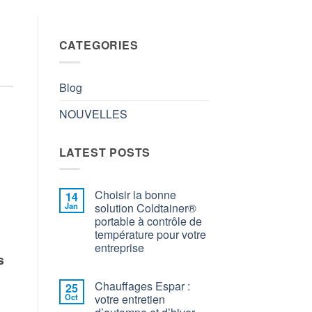
CATEGORIES
Blog
NOUVELLES
LATEST POSTS
Choisir la bonne
14
Jan
solution Coldtainer®
portable à contrôle de
température pour votre
entreprise
s
Chauffages Espar :
25
Oct
votre entretien