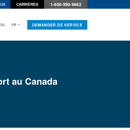
1-800-990-9662
OUS
CARRIÈRES
DEMANDER DE SERVICE
OG
FR
port au Canada