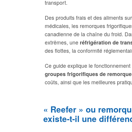
transport.
Des produits frais et des aliments su
médicales, les remorques frigorifiques
canadienne de la chaîne du froid. Da
extrêmes, une
réfrigération de tran
des flottes, la conformité réglementa
Ce guide explique le fonctionnement d
groupes frigorifiques de remorque
coûts, ainsi que les meilleures prati
« Reefer » ou remorque
existe-t-il une différe