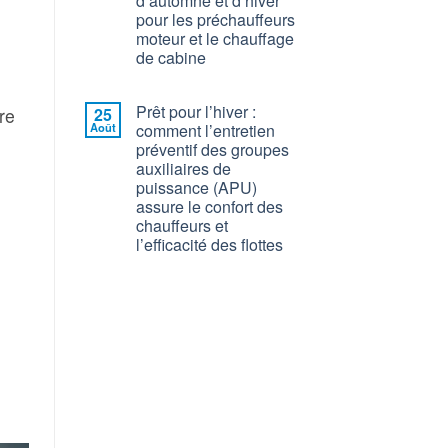
d’automne et d’hiver
pour les préchauffeurs
moteur et le chauffage
de cabine
Prêt pour l’hiver :
re
25
Août
comment l’entretien
préventif des groupes
auxiliaires de
puissance (APU)
assure le confort des
chauffeurs et
l’efficacité des flottes