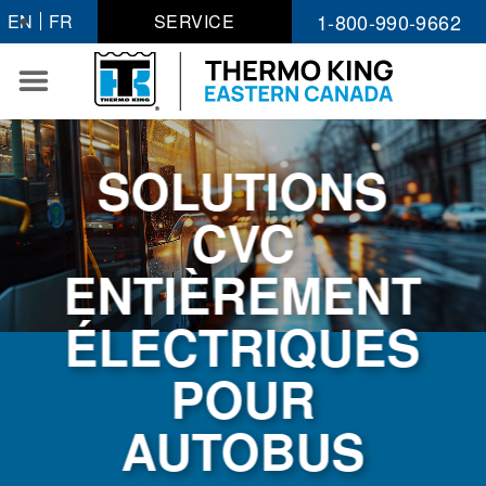
Passer
1-800-990-9662
EN
FR
SERVICE
au
contenu
SOLUTIONS
CVC
ENTIÈREMENT
ÉLECTRIQUES
POUR
AUTOBUS