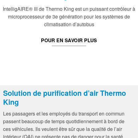
IntelligAIRE® III de Thermo King est un puissant contrôleur à
microprocesseur de 3e génération pour les systèmes de
climatisation d’autobus
POUR EN SAVOIR PLUS
Solution de purification d’air Thermo
King
Les passagers et les employés du transport en commun
passent beaucoup de temps quotidiennement à bord de
ces véhicules. Ils veulent être sûr que la qualité de l’air
intérieur (QAI) ne présente pas de danger pour la santé.