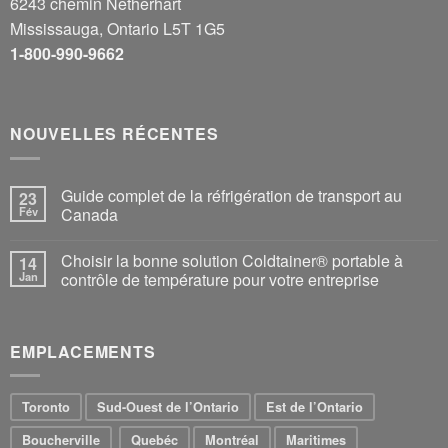
6243 chemin Netherhart
Mississauga, Ontario L5T 1G5
1-800-990-9662
NOUVELLES RÉCENTES
Guide complet de la réfrigération de transport au
23
Fév
Canada
Choisir la bonne solution Coldtainer® portable à
14
Jan
contrôle de température pour votre entreprise
EMPLACEMENTS
Toronto
Sud-Ouest de l’Ontario
Est de l’Ontario
Boucherville
Quebéc
Montréal
Maritimes