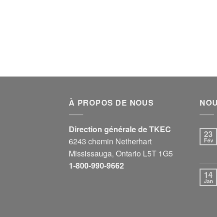
À PROPOS DE NOUS
NOU
Direction générale de TKEC
23
6243 chemin Netherhart
Fév
Mississauga, Ontario L5T 1G5
1-800-990-9662
14
Jan