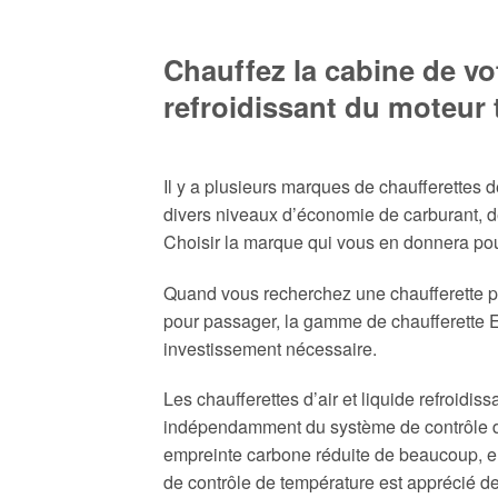
Chauffez la cabine de vot
refroidissant du moteur
Il y a plusieurs marques de chaufferettes 
divers niveaux d’économie de carburant, de
Choisir la marque qui vous en donnera pour 
Quand vous recherchez une chaufferette p
pour passager, la gamme de chaufferette Esp
investissement nécessaire.
Les chaufferettes d’air et liquide refroidi
indépendamment du système de contrôle de
empreinte carbone réduite de beaucoup, el
de contrôle de température est apprécié d