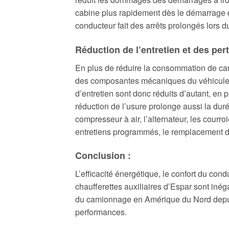
cabine plus rapidement dès le démarrage 
conducteur fait des arrêts prolongés lors d
Réduction de l’entretien et des per
En plus de réduire la consommation de car
des composantes mécaniques du véhicule, p
d’entretien sont donc réduits d’autant, en 
réduction de l’usure prolonge aussi la dur
compresseur à air, l’alternateur, les courro
entretiens programmés, le remplacement d
Conclusion :
L’efficacité énergétique, le confort du co
chaufferettes auxiliaires d’Espar sont inég
du camionnage en Amérique du Nord depuis 
performances.