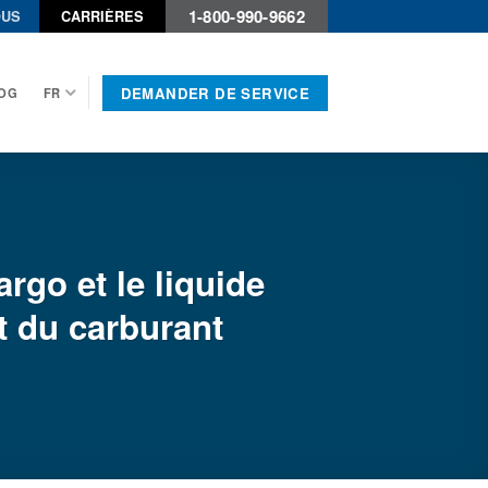
1-800-990-9662
OUS
CARRIÈRES
DEMANDER DE SERVICE
OG
FR
rgo et le liquide
t du carburant