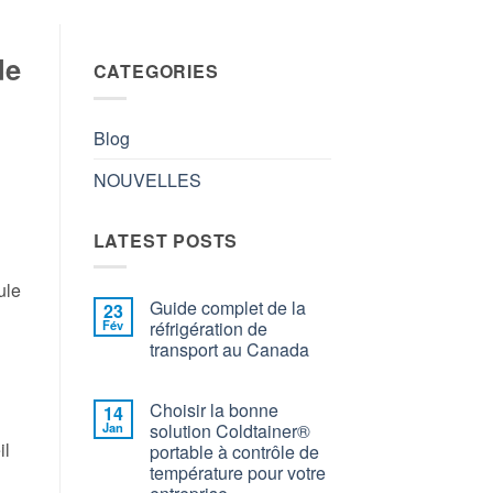
de
CATEGORIES
Blog
NOUVELLES
LATEST POSTS
ule
Guide complet de la
23
Fév
réfrigération de
transport au Canada
Choisir la bonne
14
Jan
solution Coldtainer®
il
portable à contrôle de
température pour votre