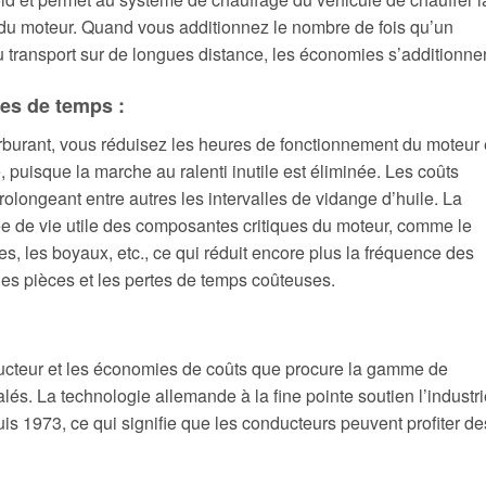
du moteur. Quand vous additionnez le nombre de fois qu’un
u transport sur de longues distance, les économies s’additionnen
tes de temps :
burant, vous réduisez les heures de fonctionnement du moteur 
uisque la marche au ralenti inutile est éliminée. Les coûts
prolongeant entre autres les intervalles de vidange d’huile. La
ée de vie utile des composantes critiques du moteur, comme le
ies, les boyaux, etc., ce qui réduit encore plus la fréquence des
es pièces et les pertes de temps coûteuses.
nducteur et les économies de coûts que procure la gamme de
alés. La technologie allemande à la fine pointe soutien l’industr
1973, ce qui signifie que les conducteurs peuvent profiter de