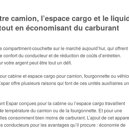
re camion, l’espace cargo et le liqui
 tout en économisant du carburant
de compartiment-couchette sur le marché aujourd’hui, qui offrent
 confort du conducteur et de réduction de coûts d’entretien.
votre argent peut être tout un défi.
our cabine et espace cargo pour camion, fourgonnette ou véhic
ar offre plusieurs raisons qui font de ces unités auxiliaires un
ssant Espar conçues pour la cabine ou l’espace cargo travaillent
 température du camion ou de la fourgonnette. Et pour une
les consomment bien moins de carburant. L’ajout de cet appare
es conducteurs pour les avantages qu’il procure : économie de