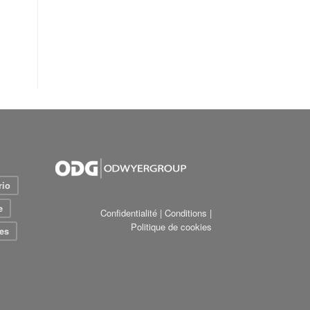
rio
e
Confidentialité
|
Conditions
|
Politique de cookies
es