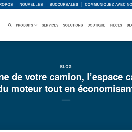
PROPOS
NOUVELLES
SUCCURSALES
COMMUNIQUEZ AVEC N
PRODUITS
SERVICES
SOLUTIONS
BOUTIQUE
PIÈCES
BL
BLOG
ne de votre camion, l’espace ca
 du moteur tout en économisan