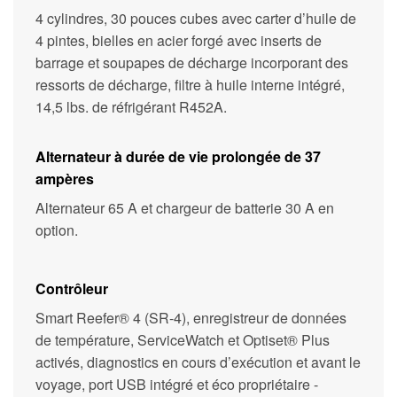
4 cylindres, 30 pouces cubes avec carter d’huile de
4 pintes, bielles en acier forgé avec inserts de
barrage et soupapes de décharge incorporant des
ressorts de décharge, filtre à huile interne intégré,
14,5 lbs. de réfrigérant R452A.
Alternateur à durée de vie prolongée de 37
ampères
Alternateur 65 A et chargeur de batterie 30 A en
option.
Contrôleur
Smart Reefer® 4 (SR-4), enregistreur de données
de température, ServiceWatch et Optiset® Plus
activés, diagnostics en cours d’exécution et avant le
voyage, port USB intégré et éco propriétaire -