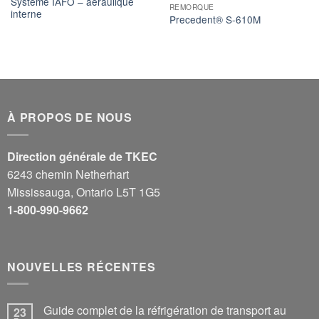
Système IAFO – aéraulique
REMORQUE
interne
Precedent® S-610M
À PROPOS DE NOUS
Direction générale de TKEC
6243 chemin Netherhart
Mississauga, Ontario L5T 1G5
1-800-990-9662
NOUVELLES RÉCENTES
Guide complet de la réfrigération de transport au
23