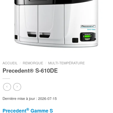
ACCUEIL
/
REMORQUE
/
MULTI-TEMPÉRATURE
Precedent® S-610DE
Dernière mise à jour : 2026-07-15
®
Precedent
Gamme S