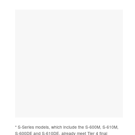
* S-Series models, which include the S-600M, S-610M,
S-600DE and S-610DE, already meet Tier 4 final