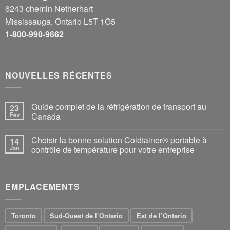
6243 chemin Netherhart
Mississauga, Ontario L5T 1G5
1-800-990-9662
NOUVELLES RÉCENTES
Guide complet de la réfrigération de transport au
23
Fév
Canada
Choisir la bonne solution Coldtainer® portable à
14
Jan
contrôle de température pour votre entreprise
EMPLACEMENTS
Toronto
Sud-Ouest de l’Ontario
Est de l’Ontario