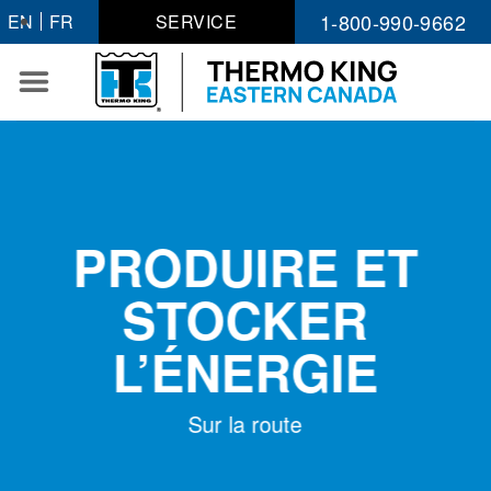
Passer
1-800-990-9662
EN
FR
SERVICE
au
contenu
PRODUIRE ET
STOCKER
L’ÉNERGIE
Sur la route