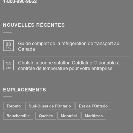
1-800-990-9662
NOUVELLES RÉCENTES
Guide complet de la réfrigération de transport au
23
Fév
Canada
Choisir la bonne solution Coldtainer® portable à
14
Jan
contrôle de température pour votre entreprise
EMPLACEMENTS
Toronto
Sud-Ouest de l’Ontario
Est de l’Ontario
Boucherville
Quebéc
Montréal
Maritimes