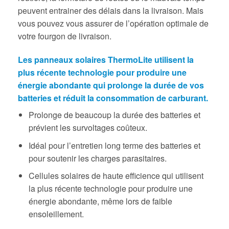
peuvent entrainer des délais dans la livraison. Mais
vous pouvez vous assurer de l’opération optimale de
votre fourgon de livraison.
Les panneaux solaires ThermoLite utilisent la
plus récente technologie pour produire une
énergie abondante qui prolonge la durée de vos
batteries et réduit la consommation de carburant.
Prolonge de beaucoup la durée des batteries et
prévient les survoltages coûteux.
Idéal pour l’entretien long terme des batteries et
pour soutenir les charges parasitaires.
Cellules solaires de haute efficience qui utilisent
la plus récente technologie pour produire une
énergie abondante, même lors de faible
ensoleillement.