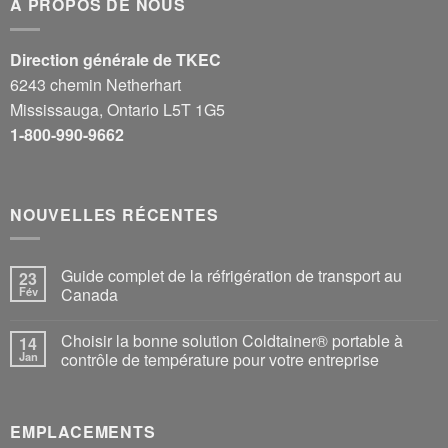
À PROPOS DE NOUS
Direction générale de TKEC
6243 chemin Netherhart
Mississauga, Ontario L5T 1G5
1-800-990-9662
NOUVELLES RÉCENTES
Guide complet de la réfrigération de transport au
23
Fév
Canada
Choisir la bonne solution Coldtainer® portable à
14
Jan
contrôle de température pour votre entreprise
EMPLACEMENTS