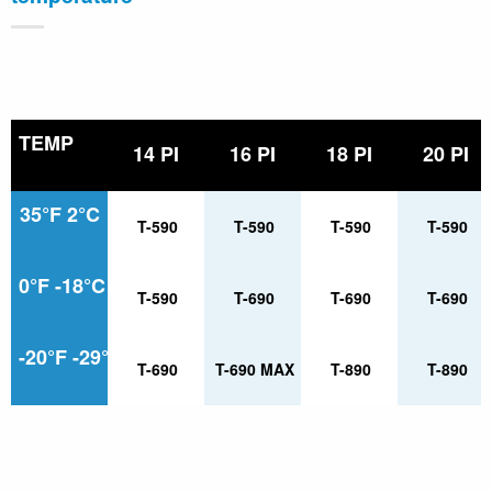
TEMP
14 PI
16 PI
18 PI
20 PI
35°F 2°C
T-590
T-590
T-590
T-590
0°F -18°C
T-590
T-690
T-690
T-690
-20°F -29°C
T-690
T-690 MAX
T-890
T-890