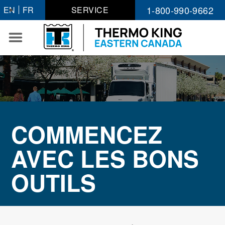
Passer
1-800-990-9662
EN
FR
SERVICE
au
contenu
COMMENCEZ
AVEC LES BONS
OUTILS