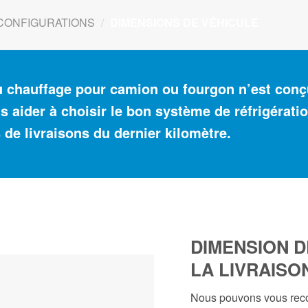
CONFIGURATIONS
/
DIMENSIONS DE VÉHICULE
u chauffage pour camion ou fourgon n’est conç
 aider à choisir le bon système de réfrigérati
 de livraisons du dernier kilomètre.
DIMENSION D
LA LIVRAISO
Nous pouvons vous rec