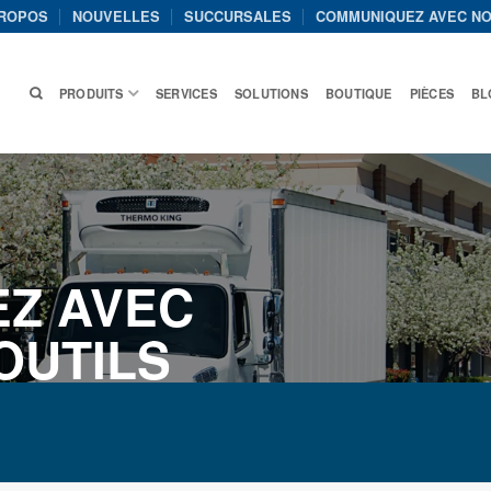
PROPOS
NOUVELLES
SUCCURSALES
COMMUNIQUEZ AVEC N
PRODUITS
SERVICES
SOLUTIONS
BOUTIQUE
PIÈCES
BL
Z AVEC
OUTILS