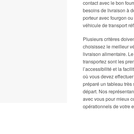
contact avec le bon four
besoins de livraison à d
porteur avec fourgon ou 
véhicule de transport réf
Plusieurs critères doive
choisissez le meilleur v
livraison alimentaire. L
transportez sont les prem
l’accessibilité et la fac
où vous devez effectuer
préparé un tableau très 
départ. Nos représentant
avec vous pour mieux c
opérationnels de votre e