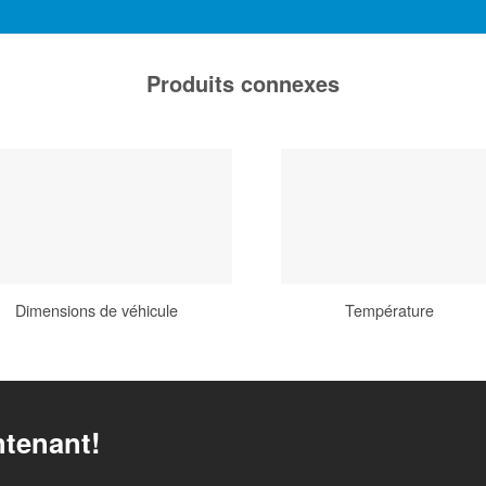
Produits connexes
Dimensions de véhicule
Température
tenant!