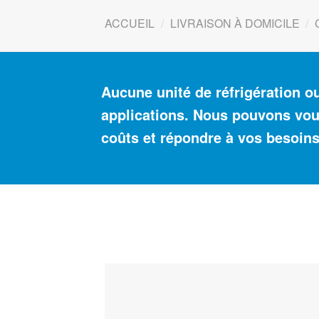
ACCUEIL
/
LIVRAISON À DOMICILE
/
Aucune unité de réfrigération o
applications. Nous pouvons vous
coûts et répondre à vos besoins