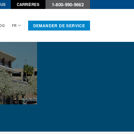
1-800-990-9662
OUS
CARRIÈRES
DEMANDER DE SERVICE
OG
FR