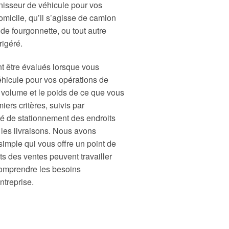
nisseur de véhicule pour vos
omicile, qu’il s’agisse de camion
de fourgonnette, ou tout autre
rigéré.
nt être évalués lorsque vous
éhicule pour vos opérations de
e volume et le poids de ce que vous
iers critères, suivis par
ilité de stationnement des endroits
 les livraisons. Nous avons
simple qui vous offre un point de
s des ventes peuvent travailler
omprendre les besoins
ntreprise.