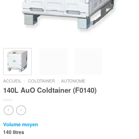
ACCUEIL
/
COLDTAINER
/
AUTONOME
140L AuO Coldtainer (F0140)
Volume moyen
140 litres