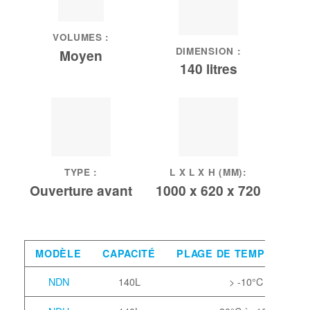
VOLUMES :
DIMENSION :
Moyen
140 litres
TYPE :
L X L X H (MM):
Ouverture avant
1000 x 620 x 720
MODÈLE
CAPACITÉ
PLAGE DE TEMPÉRATUR
NDN
140L
> -10°C