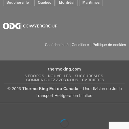
Boucherville
Quebéc
Montréal
Maritimes
Confidentialité
|
Conditions
|
Politique de cookies
thermoking.com
À PROPOS
NOUVELLES
SUCCURSALES
COMMUNIQUEZ AVEC NOUS
CARRIÈRES
© 2026
– Une division de Jonjo
Thermo King Est du Canada
Transport Refrigeration Limitée.