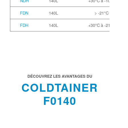
NDH
140L
+30°C à -10°C
FDN
140L
> -21°C
FDH
140L
+30°C à -21°C
DÉCOUVREZ LES AVANTAGES DU
COLDTAINER
F0140