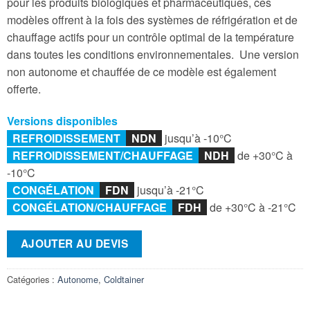
pour les produits biologiques et pharmaceutiques, ces
modèles offrent à la fois des systèmes de réfrigération et de
chauffage actifs pour un contrôle optimal de la température
dans toutes les conditions environnementales. Une version
non autonome et chauffée de ce modèle est également
offerte.
Versions disponibles
REFROIDISSEMENT
NDN
jusqu’à -10°C
REFROIDISSEMENT/
CHAUFFAGE
NDH
de +30°C à
-10°C
CONGÉLATION
F
DN
jusqu’à -21°C
CONGÉLATION/CHAUFFAGE
FDH
de +30°C à -21°C
AJOUTER AU DEVIS
Catégories :
Autonome
,
Coldtainer