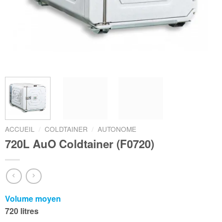
ACCUEIL
/
COLDTAINER
/
AUTONOME
720L AuO Coldtainer (F0720)
Volume moyen
720 litres