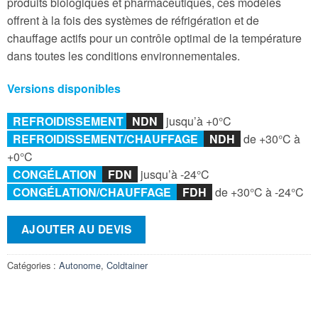
produits biologiques et pharmaceutiques, ces modèles
offrent à la fois des systèmes de réfrigération et de
chauffage actifs pour un contrôle optimal de la température
dans toutes les conditions environnementales.
Versions disponibles
REFROIDISSEMENT
NDN
jusqu’à +0°C
REFROIDISSEMENT/
CHAUFFAGE
NDH
de +30°C à
+0°C
CONGÉLATION
F
DN
jusqu’à -24°C
CONGÉLATION/CHAUFFAGE
FDH
de +30°C à -24°C
AJOUTER AU DEVIS
Catégories :
Autonome
,
Coldtainer