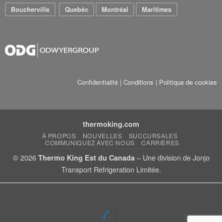
Boucherville
Quebéc
Montréal
Maritimes
Confidentialité
|
Conditions
|
Politique de cookies
thermoking.com
À PROPOS
NOUVELLES
SUCCURSALES
COMMUNIQUEZ AVEC NOUS
CARRIÈRES
© 2026
– Une division de Jonjo
Thermo King Est du Canada
Transport Refrigeration Limitée.