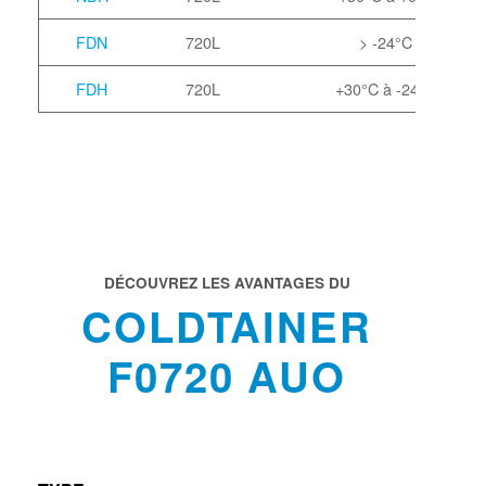
FDN
720L
> -24°C
FDH
720L
+30°C à -24°C
DÉCOUVREZ LES AVANTAGES DU
COLDTAINER
F0720 AUO