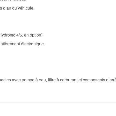
s d’air du véhicule.
ydronic 4/5, en option).
tièrement électronique.
ctes avec pompe à eau, filtre à carburant et composants d’arr