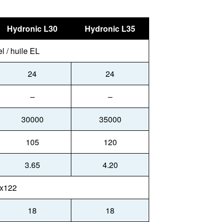
Hydronic L30
Hydronic L35
l / huile EL
24
24
–
–
30000
35000
105
120
3.65
4.20
x122
18
18