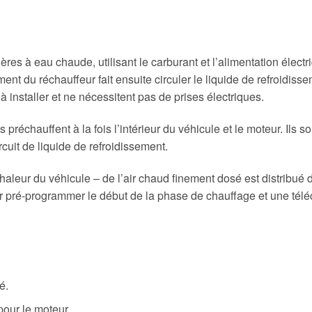
es à eau chaude, utilisant le carburant et l’alimentation électr
ent du réchauffeur fait ensuite circuler le liquide de refroidiss
 à installer et ne nécessitent pas de prises électriques.
préchauffent à la fois l’intérieur du véhicule et le moteur. Ils 
cuit de liquide de refroidissement.
haleur du véhicule – de l’air chaud finement dosé est distribué da
our pré-programmer le début de la phase de chauffage et une té
é.
our le moteur.