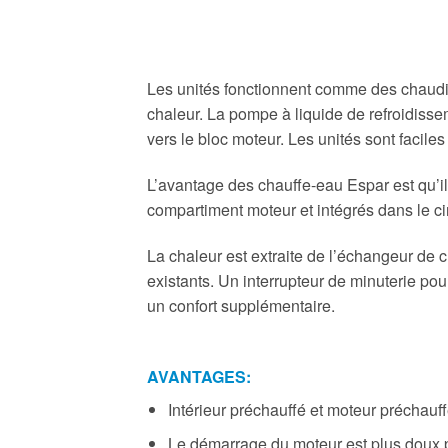
Les unités fonctionnent comme des chaudièr
chaleur. La pompe à liquide de refroidissem
vers le bloc moteur. Les unités sont faciles
L’avantage des chauffe-eau Espar est qu’ils 
compartiment moteur et intégrés dans le cir
La chaleur est extraite de l’échangeur de c
existants. Un interrupteur de minuterie p
un confort supplémentaire.
AVANTAGES:
Intérieur préchauffé et moteur préchauff
Le démarrage du moteur est plus doux p