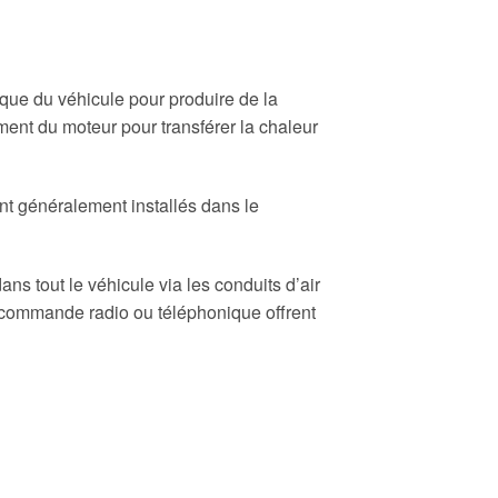
ique du véhicule pour produire de la
ement du moteur pour transférer la chaleur
sont généralement installés dans le
ns tout le véhicule via les conduits d’air
lécommande radio ou téléphonique offrent