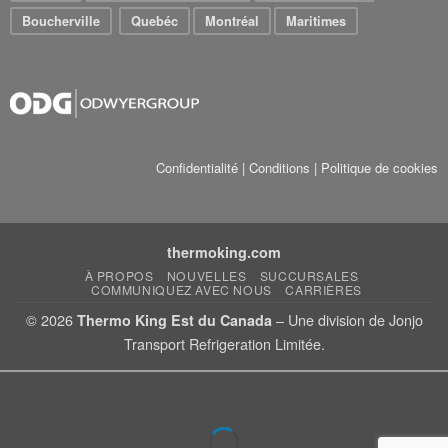
Boucherville
Quebéc
Montréal
Maritimes
Confidentialité
|
Conditions
|
Politique de cookies
thermoking.com
À PROPOS
NOUVELLES
SUCCURSALES
COMMUNIQUEZ AVEC NOUS
CARRIÈRES
© 2026
– Une division de Jonjo
Thermo King Est du Canada
Transport Refrigeration Limitée.