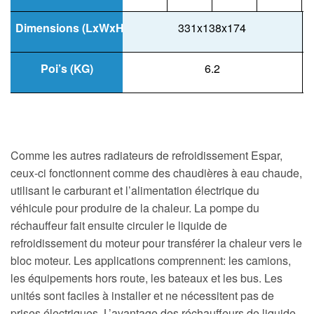
Dimensions (LxWxH) mm
331x138x174
Poi’s (KG)
6.2
Comme les autres radiateurs de refroidissement Espar,
ceux-ci fonctionnent comme des chaudières à eau chaude,
utilisant le carburant et l’alimentation électrique du
véhicule pour produire de la chaleur. La pompe du
réchauffeur fait ensuite circuler le liquide de
refroidissement du moteur pour transférer la chaleur vers le
bloc moteur. Les applications comprennent: les camions,
les équipements hors route, les bateaux et les bus. Les
unités sont faciles à installer et ne nécessitent pas de
prises électriques. L’avantage des réchauffeurs de liquide