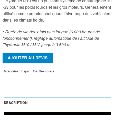
L’Hydronic M10 est un puissant système de chauffage de 10
kW pour les poids lourds et les gros moteurs. Généralement
utilisé comme premier choix pour l’hivernage des véhicules
dans les climats froids.
• Durée de vie deux fois plus longue (6 000 heures de
fonctionnement). réglage automatique de l’altitude de
l’hydronic M10 / M12 jusqu’à 3 500 m.
AJOUTER AU DEVIS
Catégories :
Espar
,
Chauffe-moteur
DESCRIPTION