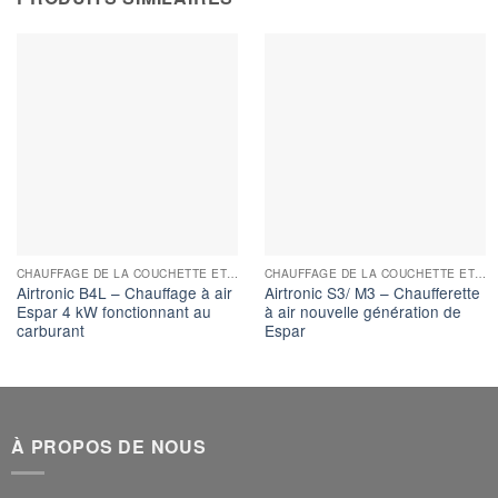
CHAUFFAGE DE LA COUCHETTE ET DU CHARGEMENT
CHAUFFAGE DE LA COUCHETTE ET DU CHARGEMENT
Airtronic B4L – Chauffage à air
Airtronic S3/ M3 – Chaufferette
Espar 4 kW fonctionnant au
à air nouvelle génération de
carburant
Espar
À PROPOS DE NOUS