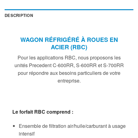
DESCRIPTION
WAGON RÉFRIGÉRÉ À ROUES EN
ACIER (RBC)
Pour les applications RBC, nous proposons les
unités Precedent C-600RR, S-600RR et S-700RR
pour répondre aux besoins particuliers de votre
entreprise.
Le forfait RBC comprend :
Ensemble de filtration air/huile/carburant à usage
intensif