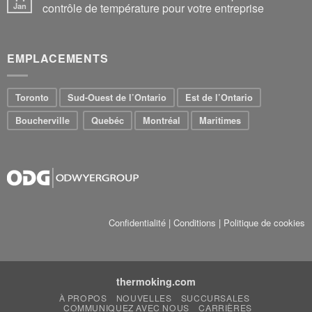
Jan
contrôle de température pour votre entreprise
EMPLACEMENTS
Toronto
Sud-Ouest de l’Ontario
Est de l’Ontario
Boucherville
Quebéc
Montréal
Maritimes
Confidentialité
|
Conditions
|
Politique de cookies
thermoking.com
À PROPOS
NOUVELLES
SUCCURSALES
COMMUNIQUEZ AVEC NOUS
CARRIÈRES