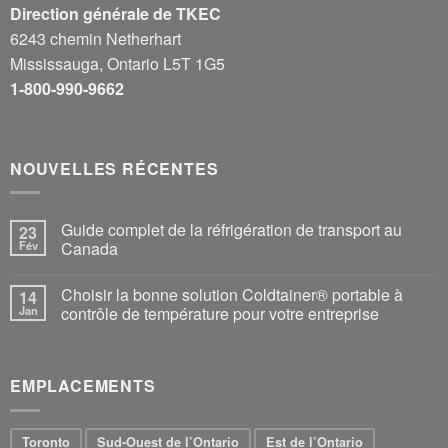
Direction générale de TKEC
6243 chemin Netherhart
Mississauga, Ontario L5T 1G5
1-800-990-9662
NOUVELLES RÉCENTES
Guide complet de la réfrigération de transport au
23
Fév
Canada
Choisir la bonne solution Coldtainer® portable à
14
Jan
contrôle de température pour votre entreprise
EMPLACEMENTS
Toronto
Sud-Ouest de l’Ontario
Est de l’Ontario