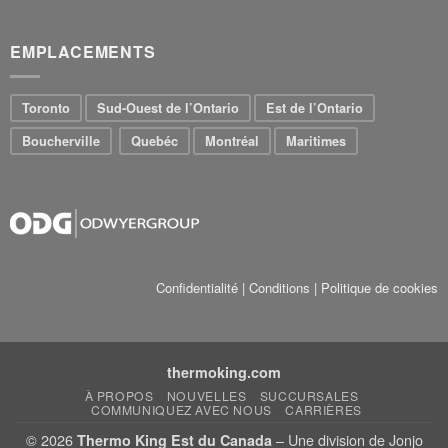
EMPLACEMENTS
Toronto
Sud-Ouest de l’Ontario
Est de l’Ontario
Boucherville
Quebéc
Montréal
Maritimes
Confidentialité
|
Conditions
|
Politique de cookies
thermoking.com
À PROPOS
NOUVELLES
SUCCURSALES
COMMUNIQUEZ AVEC NOUS
CARRIÈRES
© 2026
– Une division de Jonjo
Thermo King Est du Canada