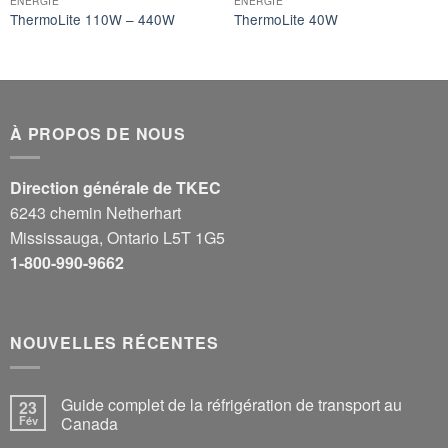
ÉNERGIE
ÉNERGIE
ThermoLite 110W – 440W
ThermoLite 40W
À PROPOS DE NOUS
Direction générale de TKEC
6243 chemin Netherhart
Mississauga, Ontario L5T 1G5
1-800-990-9662
NOUVELLES RÉCENTES
Guide complet de la réfrigération de transport au
23
Fév
Canada