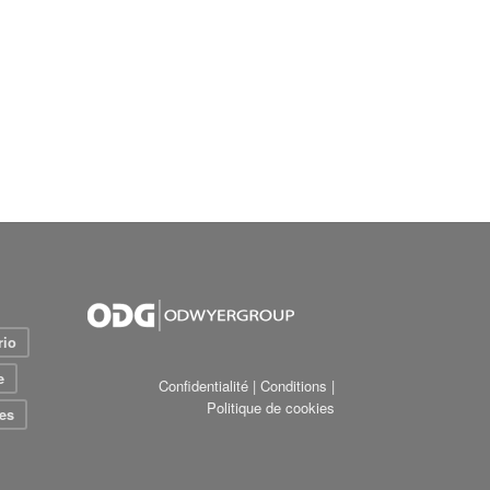
rio
e
Confidentialité
|
Conditions
|
Politique de cookies
es