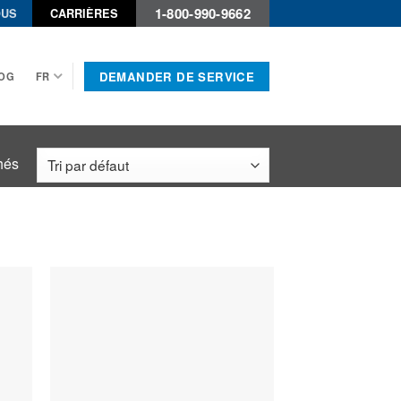
1-800-990-9662
OUS
CARRIÈRES
DEMANDER DE SERVICE
OG
FR
chés