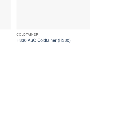
COLDTAINER
H330 AuO Coldtainer (H330)