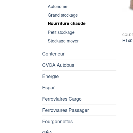
Autonome
Grand stockage
Nourriture chaude
Petit stockage
COLD
H140 
Stockage moyen
Conteneur
CVCA Autobus
Énergie
Espar
Ferroviaires Cargo
Ferroviaires Passager
Fourgonnettes
GÉA