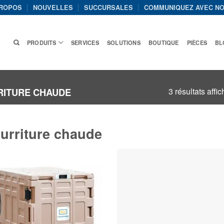
PROPOS
NOUVELLES
SUCCURSALES
COMMUNIQUEZ AVEC N
PRODUITS
SERVICES
SOLUTIONS
BOUTIQUE
PIÈCES
BL
3 résultats affi
ITURE CHAUDE
urriture chaude