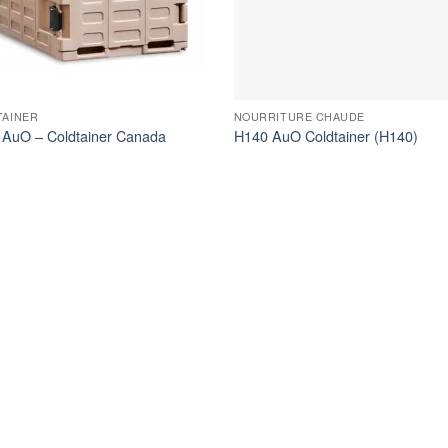
TAINER
NOURRITURE CHAUDE
AuO – Coldtainer Canada
H140 AuO Coldtainer (H140)