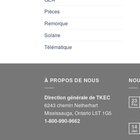
Pièces
Remorque
Solaire
Télématique
À PROPOS DE NOUS
NOU
Direction générale de TKEC
23
6243 chemin Netherhart
Fév
Mississauga, Ontario L5T 1G5
1-800-990-9662
14
Jan