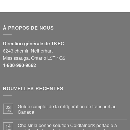
À PROPOS DE NOUS
Direction générale de TKEC
6243 chemin Netherhart
Mississauga, Ontario L5T 1G5
1-800-990-9662
NOUVELLES RÉCENTES
Guide complet de la réfrigération de transport au
23
Fév
Canada
Choisir la bonne solution Coldtainer® portable à
14
Jan