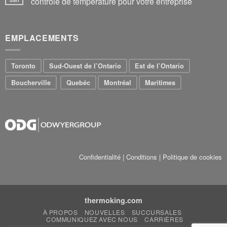
contrôle de température pour votre entreprise
EMPLACEMENTS
Toronto
Sud-Ouest de l’Ontario
Est de l’Ontario
Boucherville
Quebéc
Montréal
Maritimes
Confidentialité
|
Conditions
|
Politique de cookies
thermoking.com
À PROPOS
NOUVELLES
SUCCURSALES
COMMUNIQUEZ AVEC NOUS
CARRIÈRES